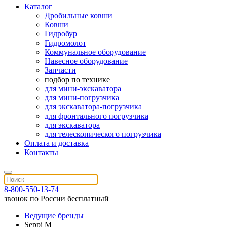
Каталог
Дробильные ковши
Ковши
Гидробур
Гидромолот
Коммунальное оборудование
Навесное оборудование
Запчасти
подбор по технике
для мини-экскаватора
для мини-погрузчика
для экскаватора-погрузчика
для фронтального погрузчика
для экскаватора
для телескопического погрузчика
Оплата и доставка
Контакты
8-800-550-13-74
звонок по России бесплатный
Ведущие бренды
Seppi M