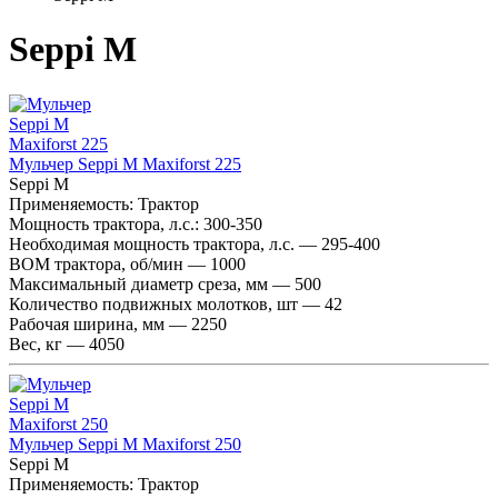
Seppi M
Мульчер Seppi M Maxiforst 225
Seppi M
Применяемость:
Трактор
Мощность трактора, л.с.:
300-350
Необходимая мощность трактора, л.с. — 295-400
ВОМ трактора, об/мин — 1000
Максимальный диаметр среза, мм — 500
Количество подвижных молотков, шт — 42
Рабочая ширина, мм — 2250
Вес, кг — 4050
Мульчер Seppi M Maxiforst 250
Seppi M
Применяемость:
Трактор