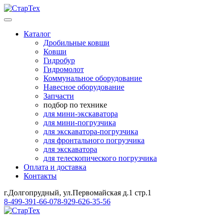
Каталог
Дробильные ковши
Ковши
Гидробур
Гидромолот
Коммунальное оборудование
Навесное оборудование
Запчасти
подбор по технике
для мини-экскаватора
для мини-погрузчика
для экскаватора-погрузчика
для фронтального погрузчика
для экскаватора
для телескопического погрузчика
Оплата и доставка
Контакты
г.Долгопрудный, ул.Первомайская д.1 стр.1
8-499-391-66-07
8-929-626-35-56