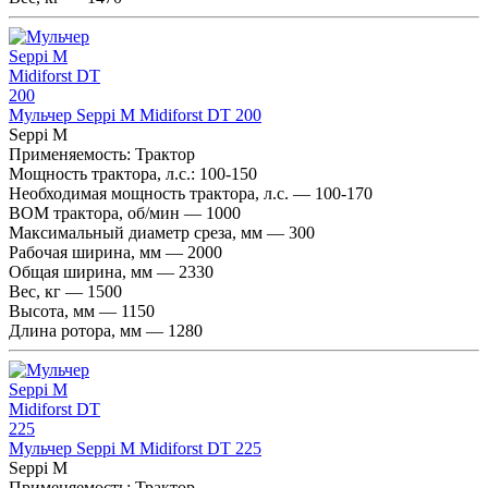
Мульчер Seppi M Midiforst DT 200
Seppi M
Применяемость:
Трактор
Мощность трактора, л.с.:
100-150
Необходимая мощность трактора, л.с. — 100-170
ВОМ трактора, об/мин — 1000
Максимальный диаметр среза, мм — 300
Рабочая ширина, мм — 2000
Общая ширина, мм — 2330
Вес, кг — 1500
Высота, мм — 1150
Длина ротора, мм — 1280
Мульчер Seppi M Midiforst DT 225
Seppi M
Применяемость:
Трактор