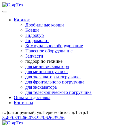
Каталог
Дробильные ковши
Ковши
Гидробур
Гидромолот
Коммунальное оборудование
Навесное оборудование
Запчасти
подбор по технике
для мини-экскаватора
для мини-погрузчика
для экскаватора-погрузчика
для фронтального погрузчика
для экскаватора
для телескопического погрузчика
Оплата и доставка
Контакты
г.Долгопрудный, ул.Первомайская д.1 стр.1
8-499-391-66-07
8-929-626-35-56