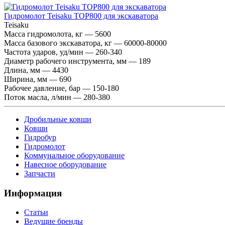
Гидромолот Teisaku TOP800 для экскаватора
Teisaku
Масса гидромолота, кг — 5600
Масса базового экскаватора, кг — 60000-80000
Частота ударов, уд/мин — 260-340
Диаметр рабочего инструмента, мм — 189
Длина, мм — 4430
Ширина, мм — 690
Рабочее давление, бар — 150-180
Поток масла, л/мин — 280-380
Дробильные ковши
Ковши
Гидробур
Гидромолот
Коммунальное оборудование
Навесное оборудование
Запчасти
Информация
Статьи
Ведущие бренды