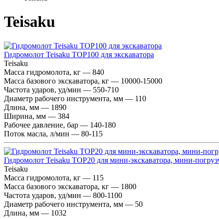
Teisaku
Гидромолот Teisaku TOP100 для экскаватора
Teisaku
Масса гидромолота, кг — 840
Масса базового экскаватора, кг — 10000-15000
Частота ударов, уд/мин — 550-710
Диаметр рабочего инструмента, мм — 110
Длина, мм — 1890
Ширина, мм — 384
Рабочее давление, бар — 140-180
Поток масла, л/мин — 80-115
Гидромолот Teisaku TOP20 для мини-экскаватора, мини-погруз
Teisaku
Масса гидромолота, кг — 115
Масса базового экскаватора, кг — 1800
Частота ударов, уд/мин — 800-1100
Диаметр рабочего инструмента, мм — 50
Длина, мм — 1032