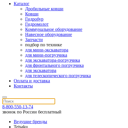
Каталог
Дробильные ковши
Ковши
Гидробур
Гидромолот
Коммунальное оборудование
Навесное оборудование
Запчасти
подбор по технике
для мини-экскаватора
для мини-погрузчика
для экскаватора-погрузчика
для фронтального погрузчика
для экскаватора
для телескопического погрузчика
Оплата и доставка
Контакты
8-800-550-13-74
звонок по России бесплатный
Ведущие бренды
Teisaku