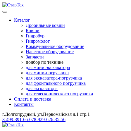
Каталог
Дробильные ковши
Ковши
Гидробур
Гидромолот
Коммунальное оборудование
Навесное оборудование
Запчасти
подбор по технике
для мини-экскаватора
для мини-погрузчика
для экскаватора-погрузчика
для фронтального погрузчика
для экскаватора
для телескопического погрузчика
Оплата и доставка
Контакты
г.Долгопрудный, ул.Первомайская д.1 стр.1
8-499-391-66-07
8-929-626-35-56