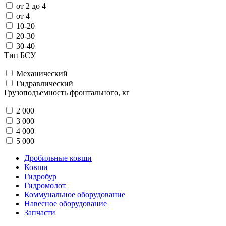
от 2 до 4
от 4
10-20
20-30
30-40
Тип БСУ
Механический
Гидравлический
Грузоподъемность фронтального, кг
2 000
3 000
4 000
5 000
Дробильные ковши
Ковши
Гидробур
Гидромолот
Коммунальное оборудование
Навесное оборудование
Запчасти