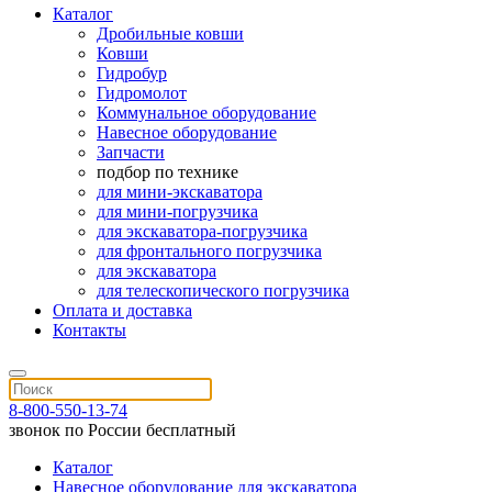
Каталог
Дробильные ковши
Ковши
Гидробур
Гидромолот
Коммунальное оборудование
Навесное оборудование
Запчасти
подбор по технике
для мини-экскаватора
для мини-погрузчика
для экскаватора-погрузчика
для фронтального погрузчика
для экскаватора
для телескопического погрузчика
Оплата и доставка
Контакты
8-800-550-13-74
звонок по России бесплатный
Каталог
Навесное оборудование для экскаватора