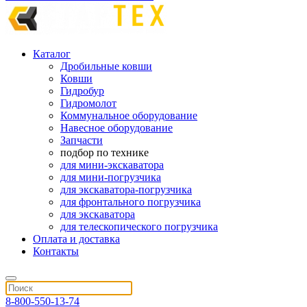
Каталог
Дробильные ковши
Ковши
Гидробур
Гидромолот
Коммунальное оборудование
Навесное оборудование
Запчасти
подбор по технике
для мини-экскаватора
для мини-погрузчика
для экскаватора-погрузчика
для фронтального погрузчика
для экскаватора
для телескопического погрузчика
Оплата и доставка
Контакты
8-800-550-13-74