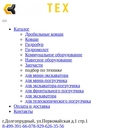
Каталог
Дробильные ковши
Ковши
Гидробур
Гидромолот
Коммунальное оборудование
Навесное оборудование
Запчасти
подбор по технике
для мини-экскаватора
для мини-погрузчика
для экскаватора-погрузчика
для фронтального погрузчика
для экскаватора
для телескопического погрузчика
Оплата и доставка
Контакты
г.Долгопрудный, ул.Первомайская д.1 стр.1
8-499-391-66-07
8-929-626-35-56