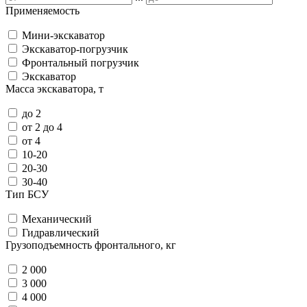
Применяемость
Мини-экскаватор
Экскаватор-погрузчик
Фронтальный погрузчик
Экскаватор
Масса экскаватора, т
до 2
от 2 до 4
от 4
10-20
20-30
30-40
Тип БСУ
Механический
Гидравлический
Грузоподъемность фронтального, кг
2 000
3 000
4 000