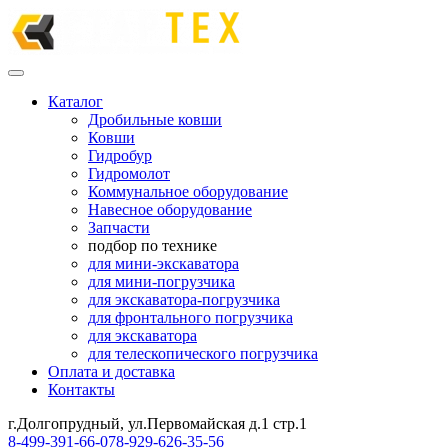
Каталог
Дробильные ковши
Ковши
Гидробур
Гидромолот
Коммунальное оборудование
Навесное оборудование
Запчасти
подбор по технике
для мини-экскаватора
для мини-погрузчика
для экскаватора-погрузчика
для фронтального погрузчика
для экскаватора
для телескопического погрузчика
Оплата и доставка
Контакты
г.Долгопрудный, ул.Первомайская д.1 стр.1
8-499-391-66-07
8-929-626-35-56