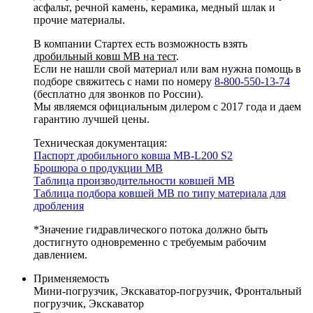
асфальт, речной камень, керамика, медный шлак и
прочие материалы.
В компании Стартех есть возможность взять
дробильный ковш MB на тест
.
Если не нашли свой материал или вам нужна помощь в
подборе свяжитесь с нами по номеру
8-800-550-13-74
(бесплатно для звонков по России).
Мы являемся официальным дилером с 2017 года и даем
гарантию лучшей цены.
Техническая документация:
Паспорт дробильного ковша MB-L200 S2
Брошюра о продукции MB
Таблица производительности ковшей MB
Таблица подбора ковшей MB по типу материала для
дробления
*Значение гидравлического потока должно быть
достигнуто одновременно с требуемым рабочим
давлением.
Применяемость
Мини-погрузчик, Экскаватор-погрузчик, Фронтальный
погрузчик, Экскаватор