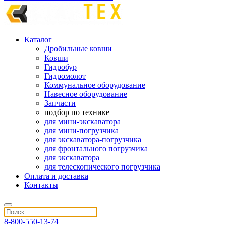
Каталог
Дробильные ковши
Ковши
Гидробур
Гидромолот
Коммунальное оборудование
Навесное оборудование
Запчасти
подбор по технике
для мини-экскаватора
для мини-погрузчика
для экскаватора-погрузчика
для фронтального погрузчика
для экскаватора
для телескопического погрузчика
Оплата и доставка
Контакты
8-800-550-13-74