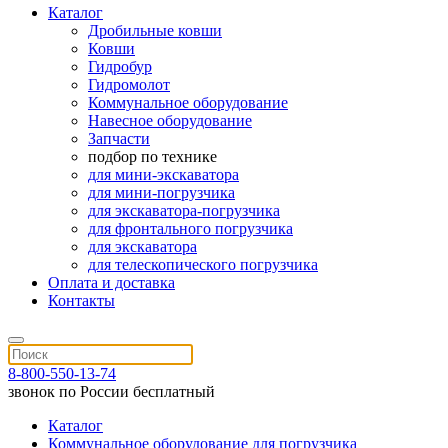
Каталог
Дробильные ковши
Ковши
Гидробур
Гидромолот
Коммунальное оборудование
Навесное оборудование
Запчасти
подбор по технике
для мини-экскаватора
для мини-погрузчика
для экскаватора-погрузчика
для фронтального погрузчика
для экскаватора
для телескопического погрузчика
Оплата и доставка
Контакты
8-800-550-13-74
звонок по России бесплатный
Каталог
Коммунальное оборудование для погрузчика