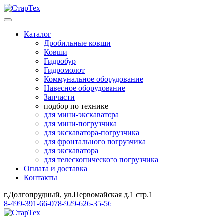
Каталог
Дробильные ковши
Ковши
Гидробур
Гидромолот
Коммунальное оборудование
Навесное оборудование
Запчасти
подбор по технике
для мини-экскаватора
для мини-погрузчика
для экскаватора-погрузчика
для фронтального погрузчика
для экскаватора
для телескопического погрузчика
Оплата и доставка
Контакты
г.Долгопрудный, ул.Первомайская д.1 стр.1
8-499-391-66-07
8-929-626-35-56