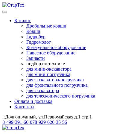
Каталог
Дробильные ковши
Ковши
Гидробур
Гидромолот
Коммунальное оборудование
Навесное оборудование
Запчасти
подбор по технике
для мини-экскаватора
для мини-погрузчика
для экскаватора-погрузчика
для фронтального погрузчика
для экскаватора
для телескопического погрузчика
Оплата и доставка
Контакты
г.Долгопрудный, ул.Первомайская д.1 стр.1
8-499-391-66-07
8-929-626-35-56