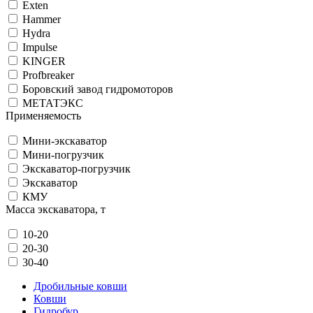
Exten
Hammer
Hydra
Impulse
KINGER
Profbreaker
Боровский завод гидромоторов
МЕТАТЭКС
Применяемость
Мини-экскаватор
Мини-погрузчик
Экскаватор-погрузчик
Экскаватор
КМУ
Масса экскаватора, т
10-20
20-30
30-40
Дробильные ковши
Ковши
Гидробур