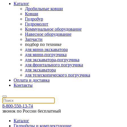
Каталог
Дробильные ковши
Ковши
Гидробур
Гидромолот
Коммунальное оборудование
Навесное оборудование
Запчасти
подбор по технике
для мини-экскаватора
для мини-погрузчика
для экскаватора-погрузчика
для фронтального погрузчика
для экскаватора
для телескопического погрузчика
Оплата и доставка
Контакты
8-800-550-13-74
звонок по России бесплатный
Каталог
Гидробуры и комплектующие