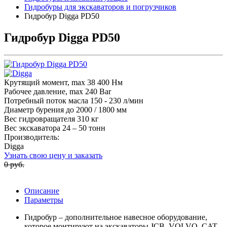
Гидробуры для экскаваторов и погрузчиков
Гидробур Digga PD50
Гидробур Digga PD50
Крутящий момент, max 38 400 Нм
Рабочее давление, max 240 Bar
Потребный поток масла 150 - 230 л/мин
Диаметр бурения до 2000 / 1800 мм
Вес гидровращателя 310 кг
Вес экскаватора 24 – 50 тонн
Производитель:
Digga
Узнать свою цену и заказать
0 руб.
Описание
Параметры
Гидробур – дополнительное навесное оборудование,
которое монтируют на экскаваторы JCB, VOLVO, CAT,