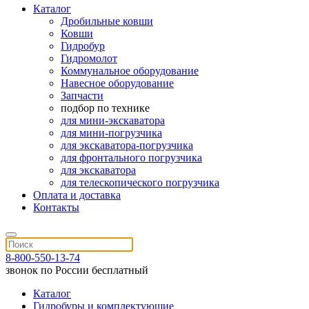
Каталог
Дробильные ковши
Ковши
Гидробур
Гидромолот
Коммунальное оборудование
Навесное оборудование
Запчасти
подбор по технике
для мини-экскаватора
для мини-погрузчика
для экскаватора-погрузчика
для фронтального погрузчика
для экскаватора
для телескопического погрузчика
Оплата и доставка
Контакты
8-800-550-13-74
звонок по России бесплатный
Каталог
Гидробуры и комплектующие