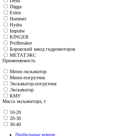
Delta
Digga
Exten
Hammer
Hydra
Impulse
KINGER
Profbreaker
Боровский завод гидромоторов
МЕТАТЭКС
Применяемость
Мини-экскаватор
Мини-погрузчик
Экскаватор-погрузчик
Экскаватор
КМУ
Масса экскаватора, т
10-20
20-30
30-40
Дробильные ковши