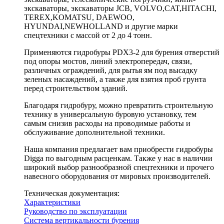
экскаваторы, экскаваторы JCB, VOLVO,CAT,HITACHI,
TEREX,KOMATSU, DAEWOO,
HYUNDAI,NEWHOLLAND и другие марки
спецтехники с массой от 2 до 4 тонн.
Применяются гидробуры PDX3-2 для бурения отверстий
под опоры мостов, линий электропередач, связи,
различных ограждений, для рытья ям под высадку
зеленых насаждений, а также для взятия проб грунта
перед строительством зданий.
Благодаря гидробуру, можно превратить строительную
технику в универсальную буровую установку, тем
самым снизив расходы на проводимые работы и
обслуживание дополнительной техники.
Наша компания предлагает вам приобрести гидробуры
Digga по выгодным расценкам. Также у нас в наличии
широкий выбор разнообразной спецтехники и прочего
навесного оборудования от мировых производителей.
Техническая документация:
Характеристики
Руководство по эксплуатации
Система вертикальности бурения