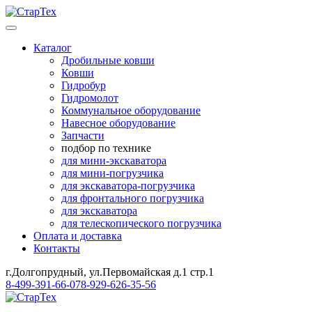
Каталог
Дробильные ковши
Ковши
Гидробур
Гидромолот
Коммунальное оборудование
Навесное оборудование
Запчасти
подбор по технике
для мини-экскаватора
для мини-погрузчика
для экскаватора-погрузчика
для фронтального погрузчика
для экскаватора
для телескопического погрузчика
Оплата и доставка
Контакты
г.Долгопрудный, ул.Первомайская д.1 стр.1
8-499-391-66-07
8-929-626-35-56