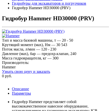
Гидробуры для экскаваторов и погрузчиков
Гидробур Hammer HD30000 (PRV)
Гидробур Hammer HD30000 (PRV)
Тип и масса базовой машины, т — 20 - 50
Крутящий момент (мах), Нм — 30 543
Поток масла, л/мин — 120 - 230
Давление (мах), бар — предохр.клапан, 240
Масса гидровращателя, кг — 300
Производитель:
Hammer
Узнать свою цену и заказать
0 руб.
Описание
Параметры
Гидробур Hammer представляет собой
высококачественное навесное оборудование,
устанавливаемое на гусеничные экскаваторы JCB