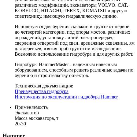
различных модификаций, экскаваторы VOLVO, CAT,
KOBELCO, HITACHI, TEREX, KOMATSU и другую
спецтехнику, имеющую гидравлическую линию.
Используется для бурения скважин в грунте от первой
до четвертой категории, под опоры мостов, различных
ограждений, установку линий электропередач,
сверления отверстий под сваи, дренажные скважины, ям
для деревьев, взятия проб грунта ни исследование.
Возможно использование гидробура и для других работ.
Гидробуры HammerMaster - надежным навесным
оборудованием, способным решать различные задачи по
бурению и строительству объектов.
Техническая документация:
Преимущества гидробура
Инструкция по эксплуатации гидробура Hammer
Применяемость
Экскаватор
Масса экскаватора, т
20-30
Hammer