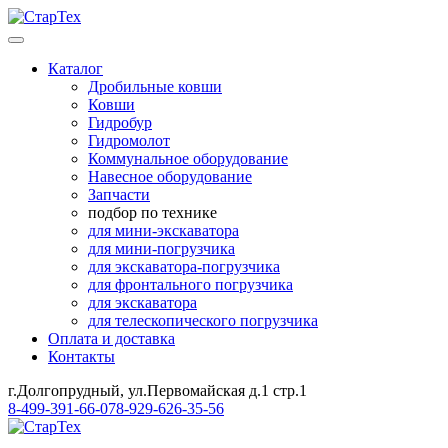
Каталог
Дробильные ковши
Ковши
Гидробур
Гидромолот
Коммунальное оборудование
Навесное оборудование
Запчасти
подбор по технике
для мини-экскаватора
для мини-погрузчика
для экскаватора-погрузчика
для фронтального погрузчика
для экскаватора
для телескопического погрузчика
Оплата и доставка
Контакты
г.Долгопрудный, ул.Первомайская д.1 стр.1
8-499-391-66-07
8-929-626-35-56