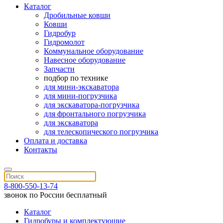
Каталог
Дробильные ковши
Ковши
Гидробур
Гидромолот
Коммунальное оборудование
Навесное оборудование
Запчасти
подбор по технике
для мини-экскаватора
для мини-погрузчика
для экскаватора-погрузчика
для фронтального погрузчика
для экскаватора
для телескопического погрузчика
Оплата и доставка
Контакты
8-800-550-13-74
звонок по России бесплатный
Каталог
Гидробуры и комплектующие