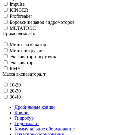
Impulse
KINGER
Profbreaker
Боровский завод гидромоторов
МЕТАТЭКС
Применяемость
Мини-экскаватор
Мини-погрузчик
Экскаватор-погрузчик
Экскаватор
КМУ
Масса экскаватора, т
10-20
20-30
30-40
Дробильные ковши
Ковши
Гидробур
Гидромолот
Коммунальное оборудование
Навесное оборудование