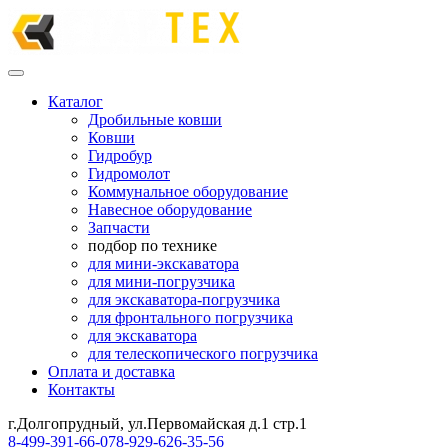
Каталог
Дробильные ковши
Ковши
Гидробур
Гидромолот
Коммунальное оборудование
Навесное оборудование
Запчасти
подбор по технике
для мини-экскаватора
для мини-погрузчика
для экскаватора-погрузчика
для фронтального погрузчика
для экскаватора
для телескопического погрузчика
Оплата и доставка
Контакты
г.Долгопрудный, ул.Первомайская д.1 стр.1
8-499-391-66-07
8-929-626-35-56