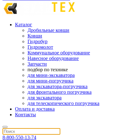
Каталог
Дробильные ковши
Ковши
Гидробур
Гидромолот
Коммунальное оборудование
Навесное оборудование
Запчасти
подбор по технике
для мини-экскаватора
для мини-погрузчика
для экскаватора-погрузчика
для фронтального погрузчика
для экскаватора
для телескопического погрузчика
Оплата и доставка
Контакты
8-800-550-13-74