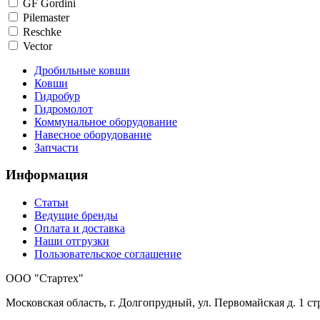
GF Gordini
Pilemaster
Reschke
Vector
Дробильные ковши
Ковши
Гидробур
Гидромолот
Коммунальное оборудование
Навесное оборудование
Запчасти
Информация
Статьи
Ведущие бренды
Оплата и доставка
Наши отгрузки
Пользовательское соглашение
OOO "Стартех"
Московская область, г. Долгопрудный, ул. Первомайская д. 1 стр