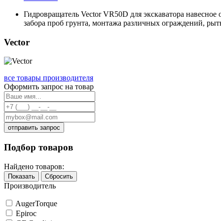
Гидровращатель Vector VR50D для экскаватора навесное 
забора проб грунта, монтажа различных ограждений, рыть
Vector
все товары производителя
Оформить запрос на товар
отправить запрос
Подбор товаров
Найдено товаров:
Показать
Сбросить
Производитель
AugerTorque
Epiroc