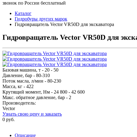
звонок по России бесплатный
Каталог
Гидробуры других марок
Гидровращатель Vector VR50D для экскаватора
Гидровращатель Vector VR50D для экск
Базовая машина, т - 20 - 50
Давление, бар - 80-310
Поток масла, л/мин - 80-230
Масса, кг - 422
Крутящий момент, Нм - 24 800 - 42 600
Макс. обратное давление, бар - 2
Производитель:
Vector
Узнать свою цену и заказать
0 руб.
Описание