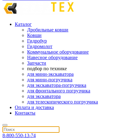
Каталог
Дробильные ковши
Ковши
Гидробур
Гидромолот
Коммунальное оборудование
Навесное оборудование
Запчасти
подбор по технике
для мини-экскаватора
для мини-погрузчика
для экскаватора-погрузчика
для фронтального погрузчика
для экскаватора
для телескопического погрузчика
Оплата и доставка
Контакты
8-800-550-13-74