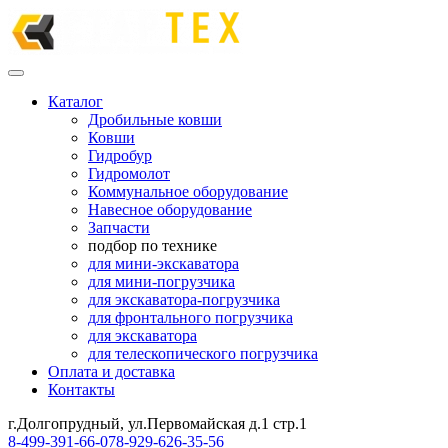
Каталог
Дробильные ковши
Ковши
Гидробур
Гидромолот
Коммунальное оборудование
Навесное оборудование
Запчасти
подбор по технике
для мини-экскаватора
для мини-погрузчика
для экскаватора-погрузчика
для фронтального погрузчика
для экскаватора
для телескопического погрузчика
Оплата и доставка
Контакты
г.Долгопрудный, ул.Первомайская д.1 стр.1
8-499-391-66-07
8-929-626-35-56