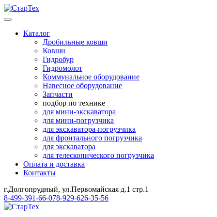
Каталог
Дробильные ковши
Ковши
Гидробур
Гидромолот
Коммунальное оборудование
Навесное оборудование
Запчасти
подбор по технике
для мини-экскаватора
для мини-погрузчика
для экскаватора-погрузчика
для фронтального погрузчика
для экскаватора
для телескопического погрузчика
Оплата и доставка
Контакты
г.Долгопрудный, ул.Первомайская д.1 стр.1
8-499-391-66-07
8-929-626-35-56