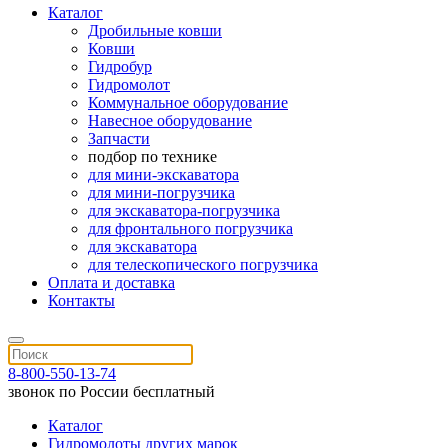
Каталог
Дробильные ковши
Ковши
Гидробур
Гидромолот
Коммунальное оборудование
Навесное оборудование
Запчасти
подбор по технике
для мини-экскаватора
для мини-погрузчика
для экскаватора-погрузчика
для фронтального погрузчика
для экскаватора
для телескопического погрузчика
Оплата и доставка
Контакты
8-800-550-13-74
звонок по России бесплатный
Каталог
Гидромолоты других марок