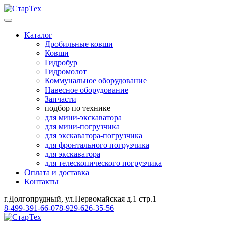
Каталог
Дробильные ковши
Ковши
Гидробур
Гидромолот
Коммунальное оборудование
Навесное оборудование
Запчасти
подбор по технике
для мини-экскаватора
для мини-погрузчика
для экскаватора-погрузчика
для фронтального погрузчика
для экскаватора
для телескопического погрузчика
Оплата и доставка
Контакты
г.Долгопрудный, ул.Первомайская д.1 стр.1
8-499-391-66-07
8-929-626-35-56