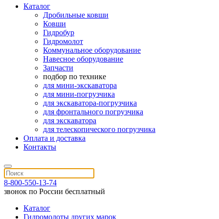
Каталог
Дробильные ковши
Ковши
Гидробур
Гидромолот
Коммунальное оборудование
Навесное оборудование
Запчасти
подбор по технике
для мини-экскаватора
для мини-погрузчика
для экскаватора-погрузчика
для фронтального погрузчика
для экскаватора
для телескопического погрузчика
Оплата и доставка
Контакты
8-800-550-13-74
звонок по России бесплатный
Каталог
Гидромолоты других марок