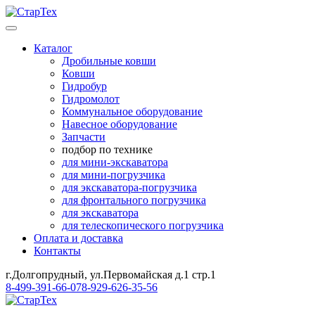
Каталог
Дробильные ковши
Ковши
Гидробур
Гидромолот
Коммунальное оборудование
Навесное оборудование
Запчасти
подбор по технике
для мини-экскаватора
для мини-погрузчика
для экскаватора-погрузчика
для фронтального погрузчика
для экскаватора
для телескопического погрузчика
Оплата и доставка
Контакты
г.Долгопрудный, ул.Первомайская д.1 стр.1
8-499-391-66-07
8-929-626-35-56