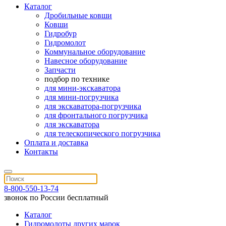
Каталог
Дробильные ковши
Ковши
Гидробур
Гидромолот
Коммунальное оборудование
Навесное оборудование
Запчасти
подбор по технике
для мини-экскаватора
для мини-погрузчика
для экскаватора-погрузчика
для фронтального погрузчика
для экскаватора
для телескопического погрузчика
Оплата и доставка
Контакты
8-800-550-13-74
звонок по России бесплатный
Каталог
Гидромолоты других марок