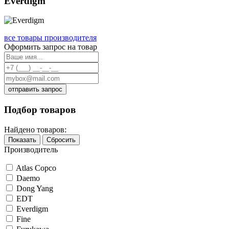
Everdigm
все товары производителя
Оформить запрос на товар
отправить запрос
Подбор товаров
Найдено товаров:
Показать
Сбросить
Производитель
Atlas Copco
Daemo
Dong Yang
EDT
Everdigm
Fine