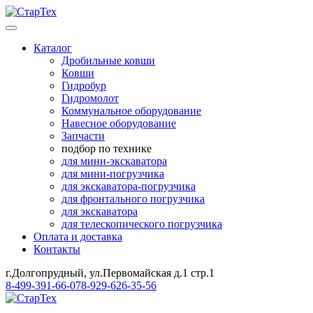
Каталог
Дробильные ковши
Ковши
Гидробур
Гидромолот
Коммунальное оборудование
Навесное оборудование
Запчасти
подбор по технике
для мини-экскаватора
для мини-погрузчика
для экскаватора-погрузчика
для фронтального погрузчика
для экскаватора
для телескопического погрузчика
Оплата и доставка
Контакты
г.Долгопрудный, ул.Первомайская д.1 стр.1
8-499-391-66-07
8-929-626-35-56