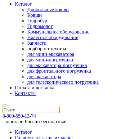
Каталог
Дробильные ковши
Ковши
Гидробур
Гидромолот
Коммунальное оборудование
Навесное оборудование
Запчасти
подбор по технике
для мини-экскаватора
для мини-погрузчика
для экскаватора-погрузчика
для фронтального погрузчика
для экскаватора
для телескопического погрузчика
Оплата и доставка
Контакты
8-800-550-13-74
звонок по России бесплатный
Каталог
Гидромолоты других марок