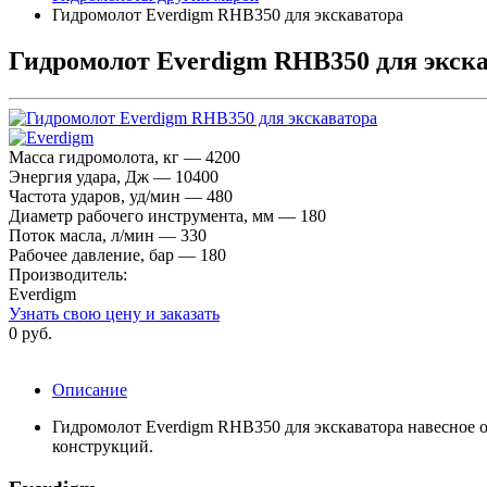
Гидромолот Everdigm RHB350 для экскаватора
Гидромолот Everdigm RHB350 для экск
Масса гидромолота, кг — 4200
Энергия удара, Дж — 10400
Частота ударов, уд/мин — 480
Диаметр рабочего инструмента, мм — 180
Поток масла, л/мин — 330
Рабочее давление, бар — 180
Производитель:
Everdigm
Узнать свою цену и заказать
0 руб.
Описание
Гидромолот Everdigm RHB350 для экскаватора навесное о
конструкций.