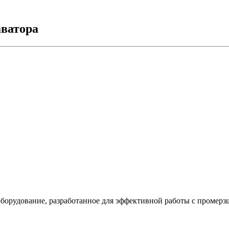
аватора
борудование, разработанное для эффективной работы с промерз