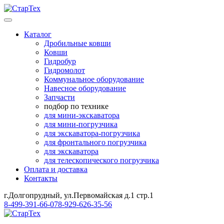
Каталог
Дробильные ковши
Ковши
Гидробур
Гидромолот
Коммунальное оборудование
Навесное оборудование
Запчасти
подбор по технике
для мини-экскаватора
для мини-погрузчика
для экскаватора-погрузчика
для фронтального погрузчика
для экскаватора
для телескопического погрузчика
Оплата и доставка
Контакты
г.Долгопрудный, ул.Первомайская д.1 стр.1
8-499-391-66-07
8-929-626-35-56