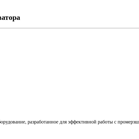
ватора
оборудование, разработанное для эффективной работы с промерз