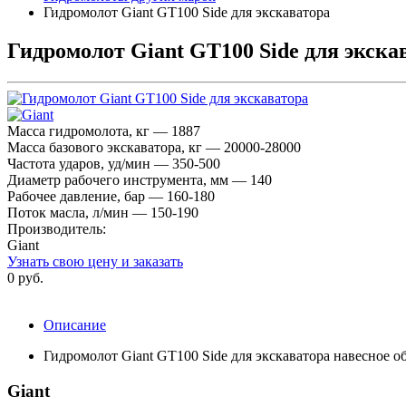
Гидромолот Giant GT100 Side для экскаватора
Гидромолот Giant GT100 Side для экска
Масса гидромолота, кг — 1887
Масса базового экскаватора, кг — 20000-28000
Частота ударов, уд/мин — 350-500
Диаметр рабочего инструмента, мм — 140
Рабочее давление, бар — 160-180
Поток масла, л/мин — 150-190
Производитель:
Giant
Узнать свою цену и заказать
0 руб.
Описание
Гидромолот Giant GT100 Side для экскаватора навесное 
Giant