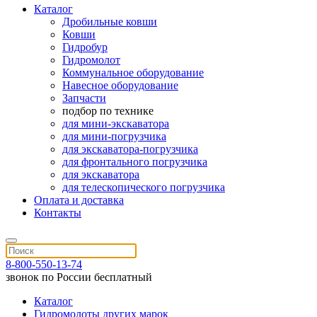
Каталог
Дробильные ковши
Ковши
Гидробур
Гидромолот
Коммунальное оборудование
Навесное оборудование
Запчасти
подбор по технике
для мини-экскаватора
для мини-погрузчика
для экскаватора-погрузчика
для фронтального погрузчика
для экскаватора
для телескопического погрузчика
Оплата и доставка
Контакты
8-800-550-13-74
звонок по России бесплатный
Каталог
Гидромолоты других марок