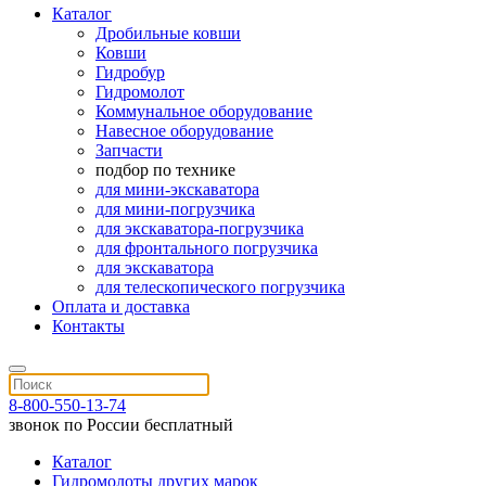
Каталог
Дробильные ковши
Ковши
Гидробур
Гидромолот
Коммунальное оборудование
Навесное оборудование
Запчасти
подбор по технике
для мини-экскаватора
для мини-погрузчика
для экскаватора-погрузчика
для фронтального погрузчика
для экскаватора
для телескопического погрузчика
Оплата и доставка
Контакты
8-800-550-13-74
звонок по России бесплатный
Каталог
Гидромолоты других марок