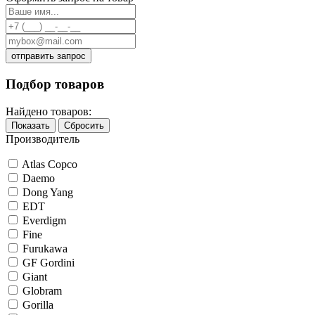
отправить запрос
Подбор товаров
Найдено товаров:
Показать
Сбросить
Производитель
Atlas Copco
Daemo
Dong Yang
EDT
Everdigm
Fine
Furukawa
GF Gordini
Giant
Globram
Gorilla