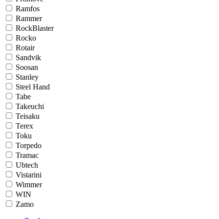
Ramfos
Rammer
RockBlaster
Rocko
Rotair
Sandvik
Soosan
Stanley
Steel Hand
Tabe
Takeuchi
Teisaku
Terex
Toku
Torpedo
Tramac
Ubtech
Vistarini
Wimmer
WIN
Zamo