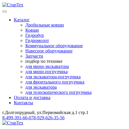
Каталог
Дробильные ковши
Ковши
Гидробур
Гидромолот
Коммунальное оборудование
Навесное оборудование
Запчасти
подбор по технике
для мини-экскаватора
для мини-погрузчика
для экскаватора-погрузчика
для фронтального погрузчика
для экскаватора
для телескопического погрузчика
Оплата и доставка
Контакты
г.Долгопрудный, ул.Первомайская д.1 стр.1
8-499-391-66-07
8-929-626-35-56