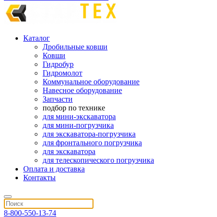
Каталог
Дробильные ковши
Ковши
Гидробур
Гидромолот
Коммунальное оборудование
Навесное оборудование
Запчасти
подбор по технике
для мини-экскаватора
для мини-погрузчика
для экскаватора-погрузчика
для фронтального погрузчика
для экскаватора
для телескопического погрузчика
Оплата и доставка
Контакты
8-800-550-13-74