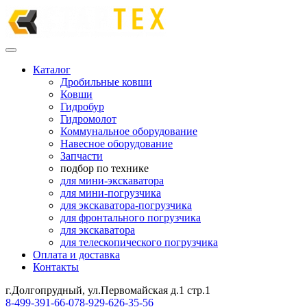
Каталог
Дробильные ковши
Ковши
Гидробур
Гидромолот
Коммунальное оборудование
Навесное оборудование
Запчасти
подбор по технике
для мини-экскаватора
для мини-погрузчика
для экскаватора-погрузчика
для фронтального погрузчика
для экскаватора
для телескопического погрузчика
Оплата и доставка
Контакты
г.Долгопрудный, ул.Первомайская д.1 стр.1
8-499-391-66-07
8-929-626-35-56