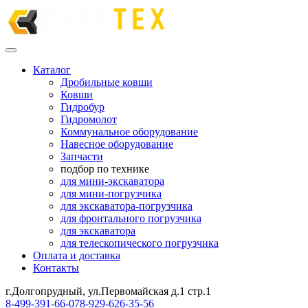
Каталог
Дробильные ковши
Ковши
Гидробур
Гидромолот
Коммунальное оборудование
Навесное оборудование
Запчасти
подбор по технике
для мини-экскаватора
для мини-погрузчика
для экскаватора-погрузчика
для фронтального погрузчика
для экскаватора
для телескопического погрузчика
Оплата и доставка
Контакты
г.Долгопрудный, ул.Первомайская д.1 стр.1
8-499-391-66-07
8-929-626-35-56