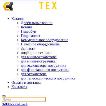
Каталог
Дробильные ковши
Ковши
Гидробур
Гидромолот
Коммунальное оборудование
Навесное оборудование
Запчасти
подбор по технике
для мини-экскаватора
для мини-погрузчика
для экскаватора-погрузчика
для фронтального погрузчика
для экскаватора
для телескопического погрузчика
Оплата и доставка
Контакты
8-800-550-13-74