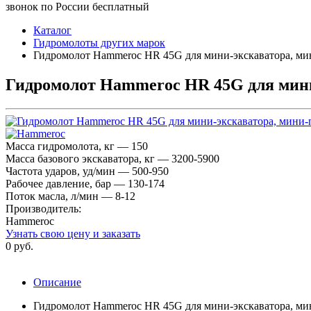
звонок по России бесплатный
Каталог
Гидромолоты других марок
Гидромолот Hammeroc HR 45G для мини-экскаватора, ми
Гидромолот Hammeroc HR 45G для мини
Масса гидромолота, кг — 150
Масса базового экскаватора, кг — 3200-5900
Частота ударов, уд/мин — 500-950
Рабочее давление, бар — 130-174
Поток масла, л/мин — 8-12
Производитель:
Hammeroc
Узнать свою цену и заказать
0 руб.
Описание
Гидромолот Hammeroc HR 45G для мини-экскаватора, мин