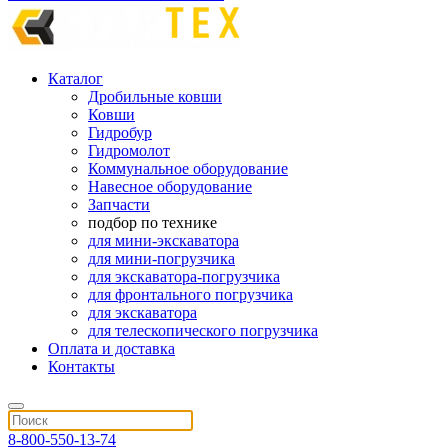
Каталог
Дробильные ковши
Ковши
Гидробур
Гидромолот
Коммунальное оборудование
Навесное оборудование
Запчасти
подбор по технике
для мини-экскаватора
для мини-погрузчика
для экскаватора-погрузчика
для фронтального погрузчика
для экскаватора
для телескопического погрузчика
Оплата и доставка
Контакты
8-800-550-13-74