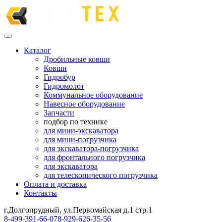
Каталог
Дробильные ковши
Ковши
Гидробур
Гидромолот
Коммунальное оборудование
Навесное оборудование
Запчасти
подбор по технике
для мини-экскаватора
для мини-погрузчика
для экскаватора-погрузчика
для фронтального погрузчика
для экскаватора
для телескопического погрузчика
Оплата и доставка
Контакты
г.Долгопрудный, ул.Первомайская д.1 стр.1
8-499-391-66-07
8-929-626-35-56