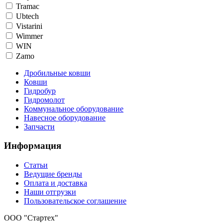
Tramac
Ubtech
Vistarini
Wimmer
WIN
Zamo
Дробильные ковши
Ковши
Гидробур
Гидромолот
Коммунальное оборудование
Навесное оборудование
Запчасти
Информация
Статьи
Ведущие бренды
Оплата и доставка
Наши отгрузки
Пользовательское соглашение
OOO "Стартех"