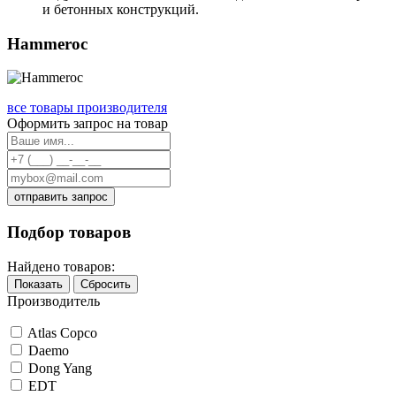
и бетонных конструкций.
Hammeroc
все товары производителя
Оформить запрос на товар
отправить запрос
Подбор товаров
Найдено товаров:
Показать
Сбросить
Производитель
Atlas Copco
Daemo
Dong Yang
EDT