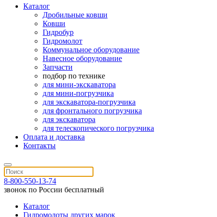
Каталог
Дробильные ковши
Ковши
Гидробур
Гидромолот
Коммунальное оборудование
Навесное оборудование
Запчасти
подбор по технике
для мини-экскаватора
для мини-погрузчика
для экскаватора-погрузчика
для фронтального погрузчика
для экскаватора
для телескопического погрузчика
Оплата и доставка
Контакты
8-800-550-13-74
звонок по России бесплатный
Каталог
Гидромолоты других марок