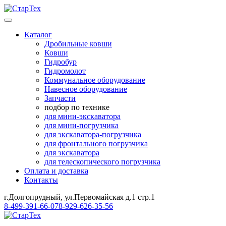
Каталог
Дробильные ковши
Ковши
Гидробур
Гидромолот
Коммунальное оборудование
Навесное оборудование
Запчасти
подбор по технике
для мини-экскаватора
для мини-погрузчика
для экскаватора-погрузчика
для фронтального погрузчика
для экскаватора
для телескопического погрузчика
Оплата и доставка
Контакты
г.Долгопрудный, ул.Первомайская д.1 стр.1
8-499-391-66-07
8-929-626-35-56