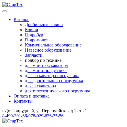
Каталог
Дробильные ковши
Ковши
Гидробур
Гидромолот
Коммунальное оборудование
Навесное оборудование
Запчасти
подбор по технике
для мини-экскаватора
для мини-погрузчика
для экскаватора-погрузчика
для фронтального погрузчика
для экскаватора
для телескопического погрузчика
Оплата и доставка
Контакты
г.Долгопрудный, ул.Первомайская д.1 стр.1
8-499-391-66-07
8-929-626-35-56