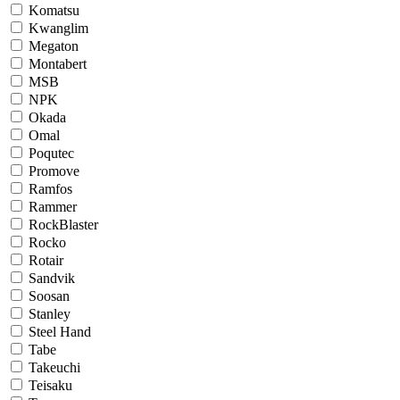
Komatsu
Kwanglim
Megaton
Montabert
MSB
NPK
Okada
Omal
Poqutec
Promove
Ramfos
Rammer
RockBlaster
Rocko
Rotair
Sandvik
Soosan
Stanley
Steel Hand
Tabe
Takeuchi
Teisaku