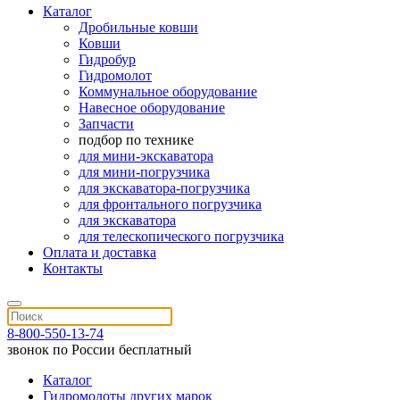
Каталог
Дробильные ковши
Ковши
Гидробур
Гидромолот
Коммунальное оборудование
Навесное оборудование
Запчасти
подбор по технике
для мини-экскаватора
для мини-погрузчика
для экскаватора-погрузчика
для фронтального погрузчика
для экскаватора
для телескопического погрузчика
Оплата и доставка
Контакты
8-800-550-13-74
звонок по России бесплатный
Каталог
Гидромолоты других марок