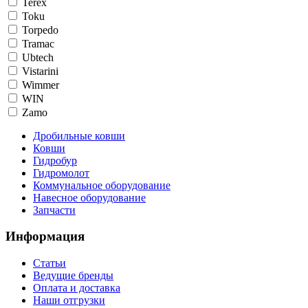
Terex
Toku
Torpedo
Tramac
Ubtech
Vistarini
Wimmer
WIN
Zamo
Дробильные ковши
Ковши
Гидробур
Гидромолот
Коммунальное оборудование
Навесное оборудование
Запчасти
Информация
Статьи
Ведущие бренды
Оплата и доставка
Наши отгрузки