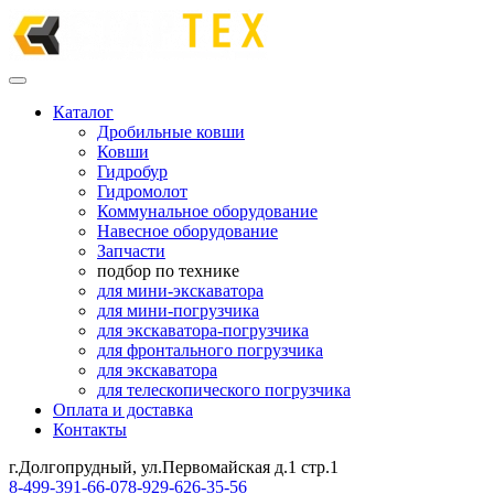
Каталог
Дробильные ковши
Ковши
Гидробур
Гидромолот
Коммунальное оборудование
Навесное оборудование
Запчасти
подбор по технике
для мини-экскаватора
для мини-погрузчика
для экскаватора-погрузчика
для фронтального погрузчика
для экскаватора
для телескопического погрузчика
Оплата и доставка
Контакты
г.Долгопрудный, ул.Первомайская д.1 стр.1
8-499-391-66-07
8-929-626-35-56