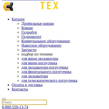
Каталог
Дробильные ковши
Ковши
Гидробур
Гидромолот
Коммунальное оборудование
Навесное оборудование
Запчасти
подбор по технике
для мини-экскаватора
для мини-погрузчика
для экскаватора-погрузчика
для фронтального погрузчика
для экскаватора
для телескопического погрузчика
Оплата и доставка
Контакты
8-800-550-13-74