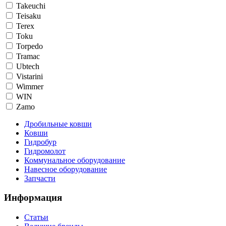
Takeuchi
Teisaku
Terex
Toku
Torpedo
Tramac
Ubtech
Vistarini
Wimmer
WIN
Zamo
Дробильные ковши
Ковши
Гидробур
Гидромолот
Коммунальное оборудование
Навесное оборудование
Запчасти
Информация
Статьи