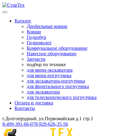
Каталог
Дробильные ковши
Ковши
Гидробур
Гидромолот
Коммунальное оборудование
Навесное оборудование
Запчасти
подбор по технике
для мини-экскаватора
для мини-погрузчика
для экскаватора-погрузчика
для фронтального погрузчика
для экскаватора
для телескопического погрузчика
Оплата и доставка
Контакты
г.Долгопрудный, ул.Первомайская д.1 стр.1
8-499-391-66-07
8-929-626-35-56