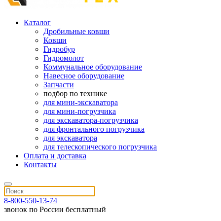
Каталог
Дробильные ковши
Ковши
Гидробур
Гидромолот
Коммунальное оборудование
Навесное оборудование
Запчасти
подбор по технике
для мини-экскаватора
для мини-погрузчика
для экскаватора-погрузчика
для фронтального погрузчика
для экскаватора
для телескопического погрузчика
Оплата и доставка
Контакты
8-800-550-13-74
звонок по России бесплатный