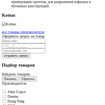
промерзшим грунтом, для разрушения асфальта и
бетонных конструкций.
Komac
все товары производителя
Оформить запрос на товар
отправить запрос
Подбор товаров
Найдено товаров:
Показать
Сбросить
Производитель
Atlas Copco
Daemo
Dong Yang