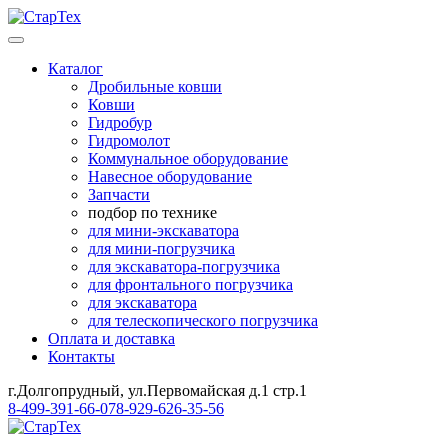
Каталог
Дробильные ковши
Ковши
Гидробур
Гидромолот
Коммунальное оборудование
Навесное оборудование
Запчасти
подбор по технике
для мини-экскаватора
для мини-погрузчика
для экскаватора-погрузчика
для фронтального погрузчика
для экскаватора
для телескопического погрузчика
Оплата и доставка
Контакты
г.Долгопрудный, ул.Первомайская д.1 стр.1
8-499-391-66-07
8-929-626-35-56