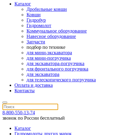
Каталог
Дробильные ковши
Ковши
Гидробур
Гидромолот
Коммунальное оборудование
Навесное оборудование
Запчасти
подбор по технике
для мини-экскаватора
для мини-погрузчика
для экскаватора-погрузчика
для фронтального погрузчика
для экскаватора
для телескопического погрузчика
Оплата и доставка
Контакты
8-800-550-13-74
звонок по России бесплатный
Каталог
Гидромолоты других марок