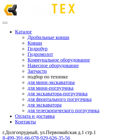
Каталог
Дробильные ковши
Ковши
Гидробур
Гидромолот
Коммунальное оборудование
Навесное оборудование
Запчасти
подбор по технике
для мини-экскаватора
для мини-погрузчика
для экскаватора-погрузчика
для фронтального погрузчика
для экскаватора
для телескопического погрузчика
Оплата и доставка
Контакты
г.Долгопрудный, ул.Первомайская д.1 стр.1
8-499-391-66-07
8-929-626-35-56