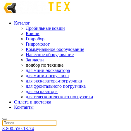
Каталог
Дробильные ковши
Ковши
Гидробур
Гидромолот
Коммунальное оборудование
Навесное оборудование
Запчасти
подбор по технике
для мини-экскаватора
для мини-погрузчика
для экскаватора-погрузчика
для фронтального погрузчика
для экскаватора
для телескопического погрузчика
Оплата и доставка
Контакты
8-800-550-13-74