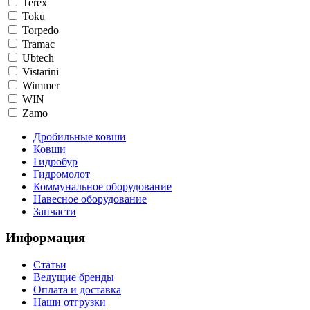
Terex
Toku
Torpedo
Tramac
Ubtech
Vistarini
Wimmer
WIN
Zamo
Дробильные ковши
Ковши
Гидробур
Гидромолот
Коммунальное оборудование
Навесное оборудование
Запчасти
Информация
Статьи
Ведущие бренды
Оплата и доставка
Наши отгрузки