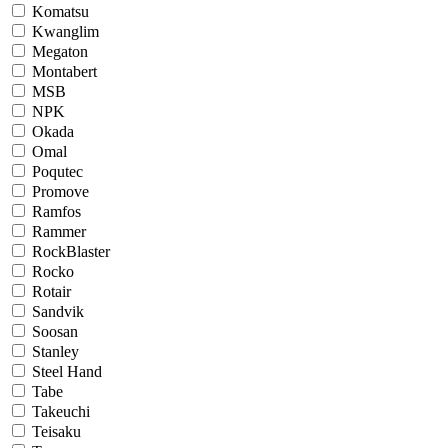
Komatsu
Kwanglim
Megaton
Montabert
MSB
NPK
Okada
Omal
Poqutec
Promove
Ramfos
Rammer
RockBlaster
Rocko
Rotair
Sandvik
Soosan
Stanley
Steel Hand
Tabe
Takeuchi
Teisaku