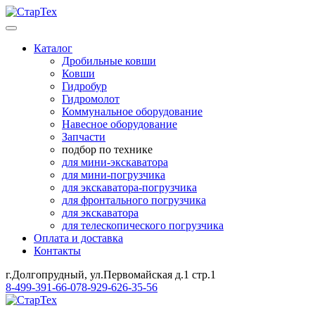
Каталог
Дробильные ковши
Ковши
Гидробур
Гидромолот
Коммунальное оборудование
Навесное оборудование
Запчасти
подбор по технике
для мини-экскаватора
для мини-погрузчика
для экскаватора-погрузчика
для фронтального погрузчика
для экскаватора
для телескопического погрузчика
Оплата и доставка
Контакты
г.Долгопрудный, ул.Первомайская д.1 стр.1
8-499-391-66-07
8-929-626-35-56