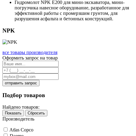
Гидромолот NPK E200 для мини-экскаватора, мини-
погрузчика навесное оборудование, разработанное для
эффективной работы с промерзшим грунтом, для
разрушения асфальта и бетонных конструкций.
NPK
все товары производителя
Оформить запрос на товар
отправить запрос
Подбор товаров
Найдено товаров:
Показать
Сбросить
Производитель
Atlas Copco
Daemo