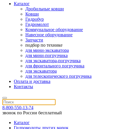
Каталог
Дробильные ковши
Ковши
Гидробур
Гидромолот
Коммунальное оборудование
Навесное оборудование
Запчасти
подбор по технике
для мини-экскаватора
для мини-погрузчика
для экскаватора-погрузчика
для фронтального погрузчика
для экскаватора
для телескопического погрузчика
Оплата и доставка
Контакты
8-800-550-13-74
звонок по России бесплатный
Каталог
Гидромолоты других марок