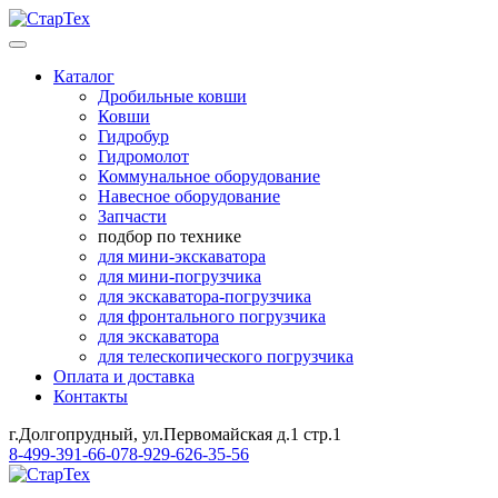
Каталог
Дробильные ковши
Ковши
Гидробур
Гидромолот
Коммунальное оборудование
Навесное оборудование
Запчасти
подбор по технике
для мини-экскаватора
для мини-погрузчика
для экскаватора-погрузчика
для фронтального погрузчика
для экскаватора
для телескопического погрузчика
Оплата и доставка
Контакты
г.Долгопрудный, ул.Первомайская д.1 стр.1
8-499-391-66-07
8-929-626-35-56