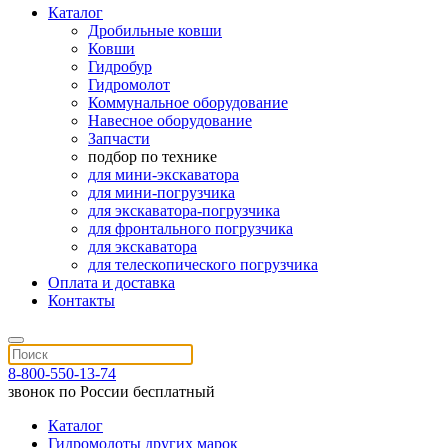
Каталог
Дробильные ковши
Ковши
Гидробур
Гидромолот
Коммунальное оборудование
Навесное оборудование
Запчасти
подбор по технике
для мини-экскаватора
для мини-погрузчика
для экскаватора-погрузчика
для фронтального погрузчика
для экскаватора
для телескопического погрузчика
Оплата и доставка
Контакты
8-800-550-13-74
звонок по России бесплатный
Каталог
Гидромолоты других марок