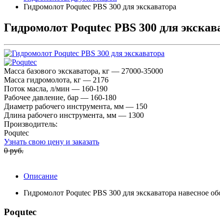
Гидромолот Poquteс PBS 300 для экскаватора
Гидромолот Poquteс PBS 300 для экскав
Масса базового экскаватора, кг — 27000-35000
Масса гидромолота, кг — 2176
Поток масла, л/мин — 160-190
Рабочее давление, бар — 160-180
Диаметр рабочего инструмента, мм — 150
Длина рабочего инструмента, мм — 1300
Производитель:
Poqutec
Узнать свою цену и заказать
0 руб.
Описание
Гидромолот Poquteс PBS 300 для экскаватора навесное о
Poqutec