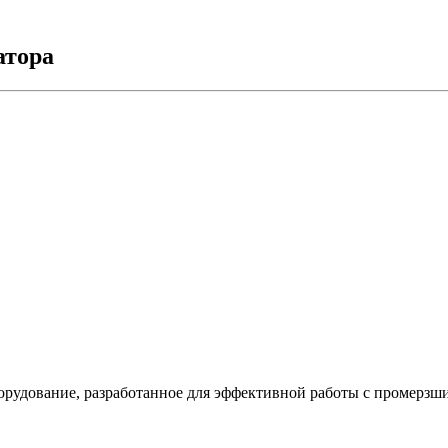
атора
борудование, разработанное для эффективной работы с промерзш