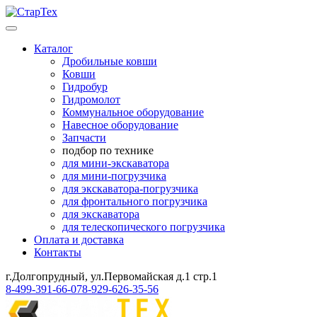
Каталог
Дробильные ковши
Ковши
Гидробур
Гидромолот
Коммунальное оборудование
Навесное оборудование
Запчасти
подбор по технике
для мини-экскаватора
для мини-погрузчика
для экскаватора-погрузчика
для фронтального погрузчика
для экскаватора
для телескопического погрузчика
Оплата и доставка
Контакты
г.Долгопрудный, ул.Первомайская д.1 стр.1
8-499-391-66-07
8-929-626-35-56