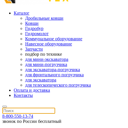
Каталог
Дробильные ковши
Ковши
Гидробур
Гидромолот
Коммунальное оборудование
Навесное оборудование
Запчасти
подбор по технике
для мини-экскаватора
для мини-погрузчика
для экскаватора-погрузчика
для фронтального погрузчика
для экскаватора
для телескопического погрузчика
Оплата и доставка
Контакты
8-800-550-13-74
звонок по России бесплатный