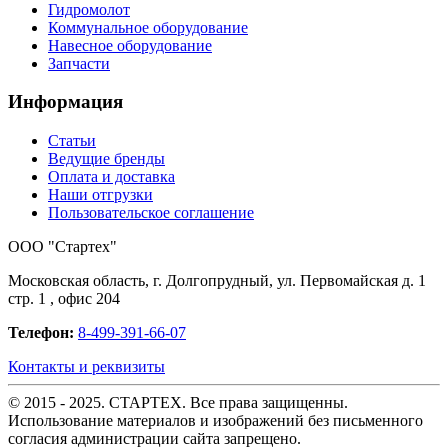
Гидромолот
Коммунальное оборудование
Навесное оборудование
Запчасти
Информация
Статьи
Ведущие бренды
Оплата и доставка
Наши отгрузки
Пользовательское соглашение
OOO "Стартех"
Московская область, г. Долгопрудный, ул. Первомайская д. 1
стр. 1 , офис 204
Телефон:
8-499-391-66-07
Контакты и реквизиты
© 2015 - 2025. СТАРТЕХ. Все права защищенны.
Использование материалов и изображений без письменного
согласия администрации сайта запрещено.