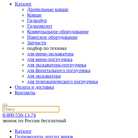
Каталог
Дробильные ковши
Ковши
Гидробур
Гидромолот
Коммунальное оборудование
Навесное оборудование
Запчасти
подбор по технике
для мини-экскаватора
для мини-погрузчика
для экскаватора-погрузчика
для фронтального погрузчика
для экскаватора
для телескопического погрузчика
Оплата и доставка
Контакты
8-800-550-13-74
звонок по России бесплатный
Каталог
Гидромолоты других марок