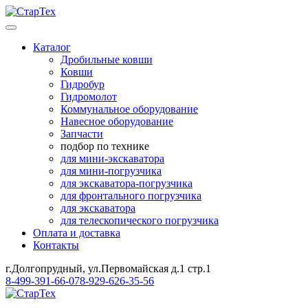
Каталог
Дробильные ковши
Ковши
Гидробур
Гидромолот
Коммунальное оборудование
Навесное оборудование
Запчасти
подбор по технике
для мини-экскаватора
для мини-погрузчика
для экскаватора-погрузчика
для фронтального погрузчика
для экскаватора
для телескопического погрузчика
Оплата и доставка
Контакты
г.Долгопрудный, ул.Первомайская д.1 стр.1
8-499-391-66-07
8-929-626-35-56