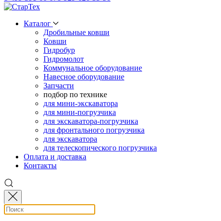
Каталог
Дробильные ковши
Ковши
Гидробур
Гидромолот
Коммунальное оборудование
Навесное оборудование
Запчасти
подбор по технике
для мини-экскаватора
для мини-погрузчика
для экскаватора-погрузчика
для фронтального погрузчика
для экскаватора
для телескопического погрузчика
Оплата и доставка
Контакты