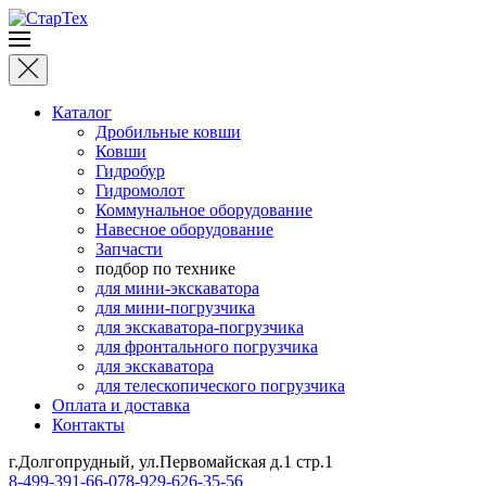
Каталог
Дробильные ковши
Ковши
Гидробур
Гидромолот
Коммунальное оборудование
Навесное оборудование
Запчасти
подбор по технике
для мини-экскаватора
для мини-погрузчика
для экскаватора-погрузчика
для фронтального погрузчика
для экскаватора
для телескопического погрузчика
Оплата и доставка
Контакты
г.Долгопрудный, ул.Первомайская д.1 стр.1
8-499-391-66-07
8-929-626-35-56