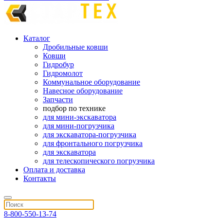
Каталог
Дробильные ковши
Ковши
Гидробур
Гидромолот
Коммунальное оборудование
Навесное оборудование
Запчасти
подбор по технике
для мини-экскаватора
для мини-погрузчика
для экскаватора-погрузчика
для фронтального погрузчика
для экскаватора
для телескопического погрузчика
Оплата и доставка
Контакты
8-800-550-13-74