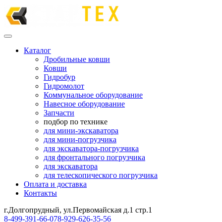
Каталог
Дробильные ковши
Ковши
Гидробур
Гидромолот
Коммунальное оборудование
Навесное оборудование
Запчасти
подбор по технике
для мини-экскаватора
для мини-погрузчика
для экскаватора-погрузчика
для фронтального погрузчика
для экскаватора
для телескопического погрузчика
Оплата и доставка
Контакты
г.Долгопрудный, ул.Первомайская д.1 стр.1
8-499-391-66-07
8-929-626-35-56