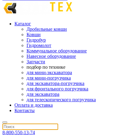
Каталог
Дробильные ковши
Ковши
Гидробур
Гидромолот
Коммунальное оборудование
Навесное оборудование
Запчасти
подбор по технике
для мини-экскаватора
для мини-погрузчика
для экскаватора-погрузчика
для фронтального погрузчика
для экскаватора
для телескопического погрузчика
Оплата и доставка
Контакты
8-800-550-13-74