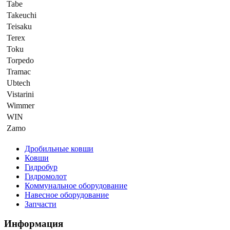
Tabe
Takeuchi
Teisaku
Terex
Toku
Torpedo
Tramac
Ubtech
Vistarini
Wimmer
WIN
Zamo
Дробильные ковши
Ковши
Гидробур
Гидромолот
Коммунальное оборудование
Навесное оборудование
Запчасти
Информация