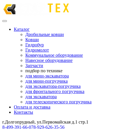
Каталог
Дробильные ковши
Ковши
Гидробур
Гидромолот
Коммунальное оборудование
Навесное оборудование
Запчасти
подбор по технике
для мини-экскаватора
для мини-погрузчика
для экскаватора-погрузчика
для фронтального погрузчика
для экскаватора
для телескопического погрузчика
Оплата и доставка
Контакты
г.Долгопрудный, ул.Первомайская д.1 стр.1
8-499-391-66-07
8-929-626-35-56