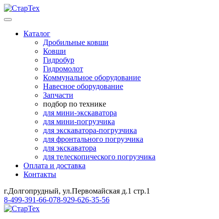
Каталог
Дробильные ковши
Ковши
Гидробур
Гидромолот
Коммунальное оборудование
Навесное оборудование
Запчасти
подбор по технике
для мини-экскаватора
для мини-погрузчика
для экскаватора-погрузчика
для фронтального погрузчика
для экскаватора
для телескопического погрузчика
Оплата и доставка
Контакты
г.Долгопрудный, ул.Первомайская д.1 стр.1
8-499-391-66-07
8-929-626-35-56