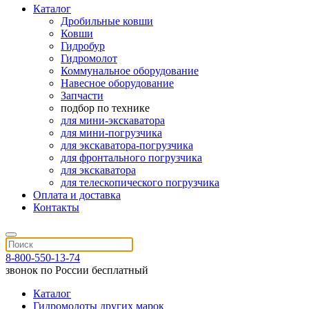
Каталог
Дробильные ковши
Ковши
Гидробур
Гидромолот
Коммунальное оборудование
Навесное оборудование
Запчасти
подбор по технике
для мини-экскаватора
для мини-погрузчика
для экскаватора-погрузчика
для фронтального погрузчика
для экскаватора
для телескопического погрузчика
Оплата и доставка
Контакты
8-800-550-13-74
звонок по России бесплатный
Каталог
Гидромолоты других марок