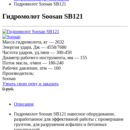
Гидромолот Soosan SB121
Гидромолот Soosan SB121
Масса гидромолота, кг — 2632
Энергия удара, Дж — 4558/7680
Частота ударов, уд./мин — 300-450
Диаметр рабочего инструмента, мм — 155
Поток масла, л/мин — 180-240
Рабочее давление, атм — 160
Производитель:
Soosan
Узнать свою цену и заказать
0 руб.
Описание
Гидромолот Soosan SB121 навесное оборудование,
разработанное для эффективной работы с промерзшим
грунтом, для разрушения асфальта и бетонных
конструкций.