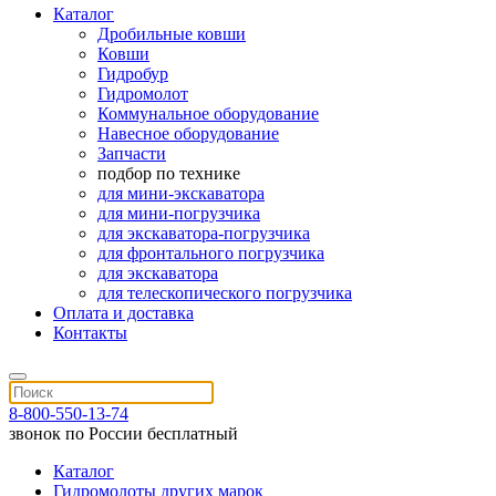
Каталог
Дробильные ковши
Ковши
Гидробур
Гидромолот
Коммунальное оборудование
Навесное оборудование
Запчасти
подбор по технике
для мини-экскаватора
для мини-погрузчика
для экскаватора-погрузчика
для фронтального погрузчика
для экскаватора
для телескопического погрузчика
Оплата и доставка
Контакты
8-800-550-13-74
звонок по России бесплатный
Каталог
Гидромолоты других марок