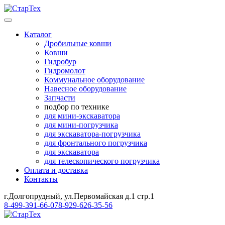
Каталог
Дробильные ковши
Ковши
Гидробур
Гидромолот
Коммунальное оборудование
Навесное оборудование
Запчасти
подбор по технике
для мини-экскаватора
для мини-погрузчика
для экскаватора-погрузчика
для фронтального погрузчика
для экскаватора
для телескопического погрузчика
Оплата и доставка
Контакты
г.Долгопрудный, ул.Первомайская д.1 стр.1
8-499-391-66-07
8-929-626-35-56