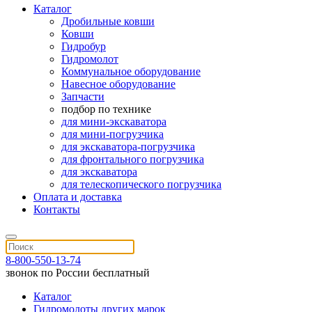
Каталог
Дробильные ковши
Ковши
Гидробур
Гидромолот
Коммунальное оборудование
Навесное оборудование
Запчасти
подбор по технике
для мини-экскаватора
для мини-погрузчика
для экскаватора-погрузчика
для фронтального погрузчика
для экскаватора
для телескопического погрузчика
Оплата и доставка
Контакты
8-800-550-13-74
звонок по России бесплатный
Каталог
Гидромолоты других марок