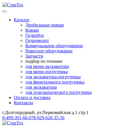
Каталог
Дробильные ковши
Ковши
Гидробур
Гидромолот
Коммунальное оборудование
Навесное оборудование
Запчасти
подбор по технике
для мини-экскаватора
для мини-погрузчика
для экскаватора-погрузчика
для фронтального погрузчика
для экскаватора
для телескопического погрузчика
Оплата и доставка
Контакты
г.Долгопрудный, ул.Первомайская д.1 стр.1
8-499-391-66-07
8-929-626-35-56