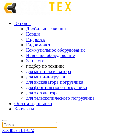
Каталог
Дробильные ковши
Ковши
Гидробур
Гидромолот
Коммунальное оборудование
Навесное оборудование
Запчасти
подбор по технике
для мини-экскаватора
для мини-погрузчика
для экскаватора-погрузчика
для фронтального погрузчика
для экскаватора
для телескопического погрузчика
Оплата и доставка
Контакты
8-800-550-13-74