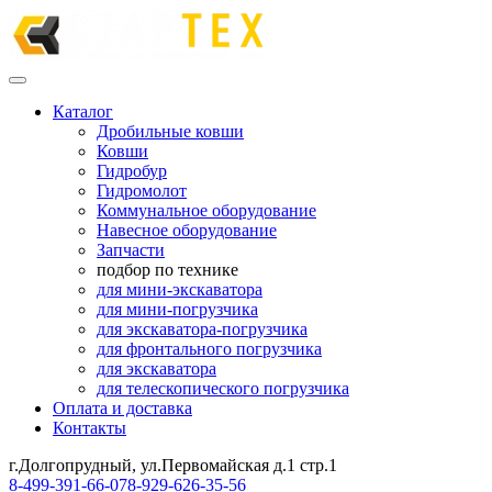
Каталог
Дробильные ковши
Ковши
Гидробур
Гидромолот
Коммунальное оборудование
Навесное оборудование
Запчасти
подбор по технике
для мини-экскаватора
для мини-погрузчика
для экскаватора-погрузчика
для фронтального погрузчика
для экскаватора
для телескопического погрузчика
Оплата и доставка
Контакты
г.Долгопрудный, ул.Первомайская д.1 стр.1
8-499-391-66-07
8-929-626-35-56