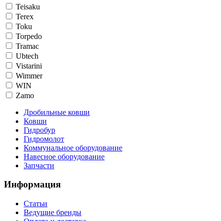
Teisaku
Terex
Toku
Torpedo
Tramac
Ubtech
Vistarini
Wimmer
WIN
Zamo
Дробильные ковши
Ковши
Гидробур
Гидромолот
Коммунальное оборудование
Навесное оборудование
Запчасти
Информация
Статьи
Ведущие бренды