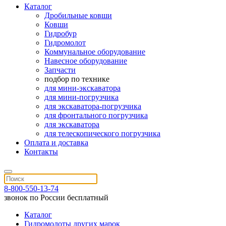
Каталог
Дробильные ковши
Ковши
Гидробур
Гидромолот
Коммунальное оборудование
Навесное оборудование
Запчасти
подбор по технике
для мини-экскаватора
для мини-погрузчика
для экскаватора-погрузчика
для фронтального погрузчика
для экскаватора
для телескопического погрузчика
Оплата и доставка
Контакты
8-800-550-13-74
звонок по России бесплатный
Каталог
Гидромолоты других марок