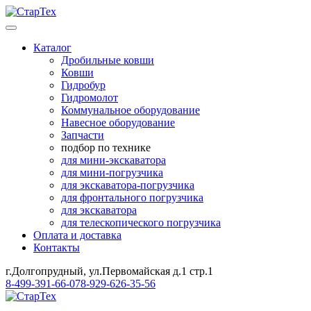
Каталог
Дробильные ковши
Ковши
Гидробур
Гидромолот
Коммунальное оборудование
Навесное оборудование
Запчасти
подбор по технике
для мини-экскаватора
для мини-погрузчика
для экскаватора-погрузчика
для фронтального погрузчика
для экскаватора
для телескопического погрузчика
Оплата и доставка
Контакты
г.Долгопрудный, ул.Первомайская д.1 стр.1
8-499-391-66-07
8-929-626-35-56