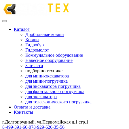
Каталог
Дробильные ковши
Ковши
Гидробур
Гидромолот
Коммунальное оборудование
Навесное оборудование
Запчасти
подбор по технике
для мини-экскаватора
для мини-погрузчика
для экскаватора-погрузчика
для фронтального погрузчика
для экскаватора
для телескопического погрузчика
Оплата и доставка
Контакты
г.Долгопрудный, ул.Первомайская д.1 стр.1
8-499-391-66-07
8-929-626-35-56