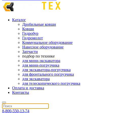
Каталог
Дробильные ковши
Ковши
Гидробур
Гидромолот
Коммунальное оборудование
Навесное оборудование
Запчасти
подбор по технике
для мини-экскаватора
для мини-погрузчика
для экскаватора-погрузчика
для фронтального погрузчика
для экскаватора
для телескопического погрузчика
Оплата и доставка
Контакты
8-800-550-13-74