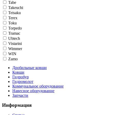
Tabe
Takeuchi
Teisaku
Terex
Toku
Torpedo
Tramac
Ubtech
Vistarini
Wimmer
WIN
Zamo
Дробильные ковши
Ковши
Гидробур
Гидромолот
Коммунальное оборудование
Навесное оборудование
Запчасти
Информация