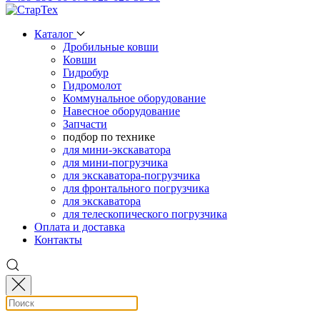
Каталог
Дробильные ковши
Ковши
Гидробур
Гидромолот
Коммунальное оборудование
Навесное оборудование
Запчасти
подбор по технике
для мини-экскаватора
для мини-погрузчика
для экскаватора-погрузчика
для фронтального погрузчика
для экскаватора
для телескопического погрузчика
Оплата и доставка
Контакты