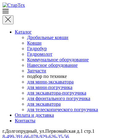
Каталог
Дробильные ковши
Ковши
Гидробур
Гидромолот
Коммунальное оборудование
Навесное оборудование
Запчасти
подбор по технике
для мини-экскаватора
для мини-погрузчика
для экскаватора-погрузчика
для фронтального погрузчика
для экскаватора
для телескопического погрузчика
Оплата и доставка
Контакты
г.Долгопрудный, ул.Первомайская д.1 стр.1
8-499-391-66-07
8-929-626-35-56