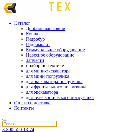
Каталог
Дробильные ковши
Ковши
Гидробур
Гидромолот
Коммунальное оборудование
Навесное оборудование
Запчасти
подбор по технике
для мини-экскаватора
для мини-погрузчика
для экскаватора-погрузчика
для фронтального погрузчика
для экскаватора
для телескопического погрузчика
Оплата и доставка
Контакты
8-800-550-13-74