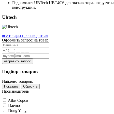
Гидромолот UBTech UBT40V для экскаватора-погрузчика 
конструкций.
Ubtech
все товары производителя
Оформить запрос на товар
отправить запрос
Подбор товаров
Найдено товаров:
Показать
Сбросить
Производитель
Atlas Copco
Daemo
Dong Yang