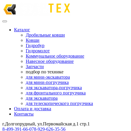
Каталог
Дробильные ковши
Ковши
Гидробур
Гидромолот
Коммунальное оборудование
Навесное оборудование
Запчасти
подбор по технике
для мини-экскаватора
для мини-погрузчика
для экскаватора-погрузчика
для фронтального погрузчика
для экскаватора
для телескопического погрузчика
Оплата и доставка
Контакты
г.Долгопрудный, ул.Первомайская д.1 стр.1
8-499-391-66-07
8-929-626-35-56