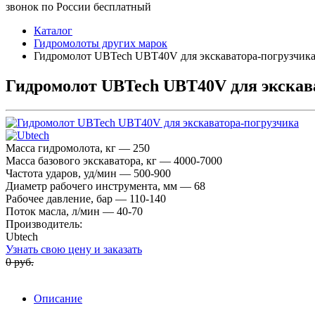
звонок по России бесплатный
Каталог
Гидромолоты других марок
Гидромолот UBTech UBT40V для экскаватора-погрузчик
Гидромолот UBTech UBT40V для экскав
Масса гидромолота, кг — 250
Масса базового экскаватора, кг — 4000-7000
Частота ударов, уд/мин — 500-900
Диаметр рабочего инструмента, мм — 68
Рабочее давление, бар — 110-140
Поток масла, л/мин — 40-70
Производитель:
Ubtech
Узнать свою цену и заказать
0 руб.
Описание