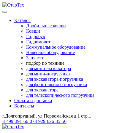
Каталог
Дробильные ковши
Ковши
Гидробур
Гидромолот
Коммунальное оборудование
Навесное оборудование
Запчасти
подбор по технике
для мини-экскаватора
для мини-погрузчика
для экскаватора-погрузчика
для фронтального погрузчика
для экскаватора
для телескопического погрузчика
Оплата и доставка
Контакты
г.Долгопрудный, ул.Первомайская д.1 стр.1
8-499-391-66-07
8-929-626-35-56