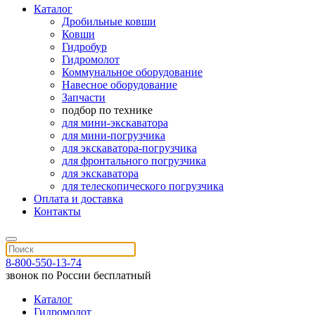
Каталог
Дробильные ковши
Ковши
Гидробур
Гидромолот
Коммунальное оборудование
Навесное оборудование
Запчасти
подбор по технике
для мини-экскаватора
для мини-погрузчика
для экскаватора-погрузчика
для фронтального погрузчика
для экскаватора
для телескопического погрузчика
Оплата и доставка
Контакты
8-800-550-13-74
звонок по России бесплатный
Каталог
Гидромолот