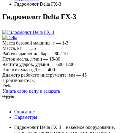
Гидромолот Delta FX-3
Гидромолот Delta FX-3
Масса базовой машины, т — 1-3
Масса, кг — 135
Рабочее давление, бар — 80-110
Поток масла, л/мин — 15-30
Частота ударов, уд/мин — 600-1200
Энергия удара, Дж — 400
Диаметр рабочего инструмента, мм — 45
Производитель:
Delta
Узнать свою цену и заказать
0 руб.
Описание
Параметры
Гидромолот Delta FX-3 – навесное оборудование,
устанавливаемое на мини-экскаваторы и мини-