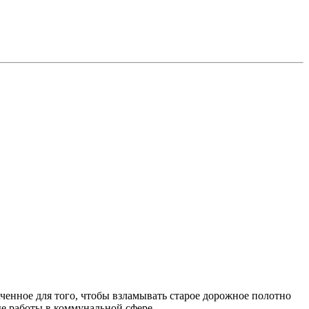
аченное для того, чтобы взламывать старое дорожное полотно
е работы в коммунальной сфере.