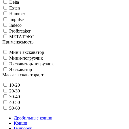
Delta
Exten
Hammer
Impulse
Indeco
Profbreaker
МЕТАТЭКС
Применяемость
Мини-экскаватор
Мини-погрузчик
Экскаватор-погрузчик
Экскаватор
Масса экскаватора, т
10-20
20-30
30-40
40-50
50-60
Дробильные ковши
Ковши
Гидробур