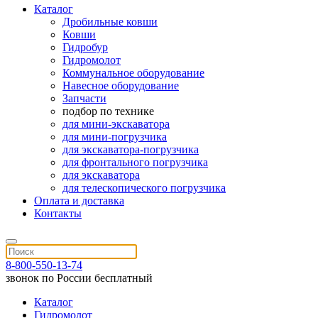
Каталог
Дробильные ковши
Ковши
Гидробур
Гидромолот
Коммунальное оборудование
Навесное оборудование
Запчасти
подбор по технике
для мини-экскаватора
для мини-погрузчика
для экскаватора-погрузчика
для фронтального погрузчика
для экскаватора
для телескопического погрузчика
Оплата и доставка
Контакты
8-800-550-13-74
звонок по России бесплатный
Каталог
Гидромолот