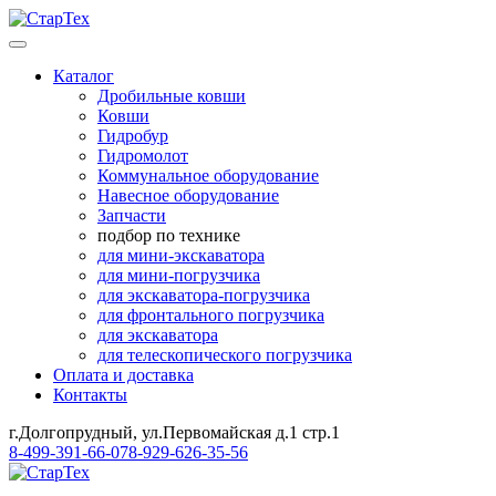
Каталог
Дробильные ковши
Ковши
Гидробур
Гидромолот
Коммунальное оборудование
Навесное оборудование
Запчасти
подбор по технике
для мини-экскаватора
для мини-погрузчика
для экскаватора-погрузчика
для фронтального погрузчика
для экскаватора
для телескопического погрузчика
Оплата и доставка
Контакты
г.Долгопрудный, ул.Первомайская д.1 стр.1
8-499-391-66-07
8-929-626-35-56