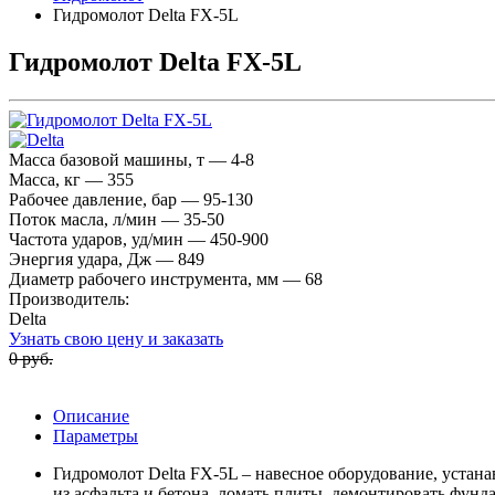
Гидромолот Delta FX-5L
Гидромолот Delta FX-5L
Масса базовой машины, т — 4-8
Масса, кг — 355
Рабочее давление, бар — 95-130
Поток масла, л/мин — 35-50
Частота ударов, уд/мин — 450-900
Энергия удара, Дж — 849
Диаметр рабочего инструмента, мм — 68
Производитель:
Delta
Узнать свою цену и заказать
0 руб.
Описание
Параметры
Гидромолот Delta FX-5L – навесное оборудование, устана
из асфальта и бетона, ломать плиты, демонтировать фу