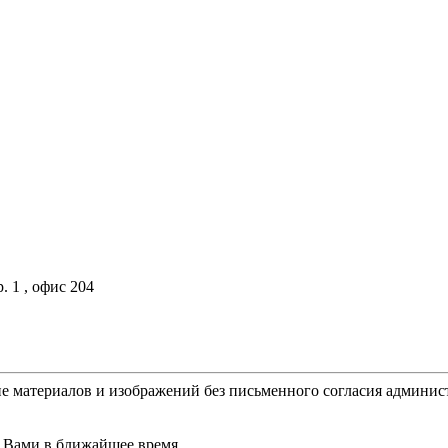
. 1 , офис 204
е материалов и изображений без письменного согласия админис
 Вами в ближайшее время.