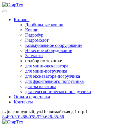
Каталог
Дробильные ковши
Ковши
Гидробур
Гидромолот
Коммунальное оборудование
Навесное оборудование
Запчасти
подбор по технике
для мини-экскаватора
для мини-погрузчика
для экскаватора-погрузчика
для фронтального погрузчика
для экскаватора
для телескопического погрузчика
Оплата и доставка
Контакты
г.Долгопрудный, ул.Первомайская д.1 стр.1
8-499-391-66-07
8-929-626-35-56