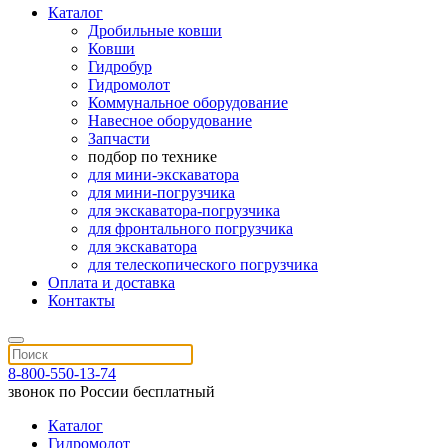
Каталог
Дробильные ковши
Ковши
Гидробур
Гидромолот
Коммунальное оборудование
Навесное оборудование
Запчасти
подбор по технике
для мини-экскаватора
для мини-погрузчика
для экскаватора-погрузчика
для фронтального погрузчика
для экскаватора
для телескопического погрузчика
Оплата и доставка
Контакты
8-800-550-13-74
звонок по России бесплатный
Каталог
Гидромолот