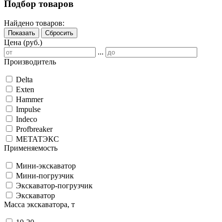
Подбор товаров
Найдено товаров:
Показать
Сбросить
Цена (руб.)
...
Производитель
Delta
Exten
Hammer
Impulse
Indeco
Profbreaker
МЕТАТЭКС
Применяемость
Мини-экскаватор
Мини-погрузчик
Экскаватор-погрузчик
Экскаватор
Масса экскаватора, т