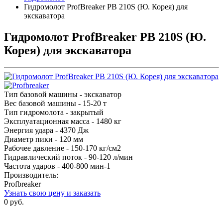
Гидромолот ProfBreaker PB 210S (Ю. Корея) для
экскаватора
Гидромолот ProfBreaker PB 210S (Ю.
Корея) для экскаватора
Тип базовой машины - экскаватор
Вес базовой машины - 15-20 т
Тип гидромолота - закрытый
Эксплуатационная масса - 1480 кг
Энергия удара - 4370 Дж
Диаметр пики - 120 мм
Рабочее давление - 150-170 кг/см2
Гидравлический поток - 90-120 л/мин
Частота ударов - 400-800 мин-1
Производитель:
Profbreaker
Узнать свою цену и заказать
0 руб.