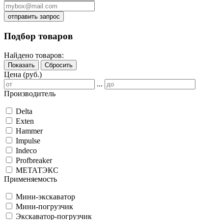
отправить запрос
Подбор товаров
Найдено товаров:
Показать
Сбросить
Цена (руб.)
...
Производитель
Delta
Exten
Hammer
Impulse
Indeco
Profbreaker
МЕТАТЭКС
Применяемость
Мини-экскаватор
Мини-погрузчик
Экскаватор-погрузчик