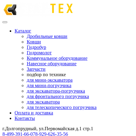
Каталог
Дробильные ковши
Ковши
Гидробур
Гидромолот
Коммунальное оборудование
Навесное оборудование
Запчасти
подбор по технике
для мини-экскаватора
для мини-погрузчика
для экскаватора-погрузчика
для фронтального погрузчика
для экскаватора
для телескопического погрузчика
Оплата и доставка
Контакты
г.Долгопрудный, ул.Первомайская д.1 стр.1
8-499-391-66-07
8-929-626-35-56