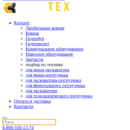
Каталог
Дробильные ковши
Ковши
Гидробур
Гидромолот
Коммунальное оборудование
Навесное оборудование
Запчасти
подбор по технике
для мини-экскаватора
для мини-погрузчика
для экскаватора-погрузчика
для фронтального погрузчика
для экскаватора
для телескопического погрузчика
Оплата и доставка
Контакты
8-800-550-13-74