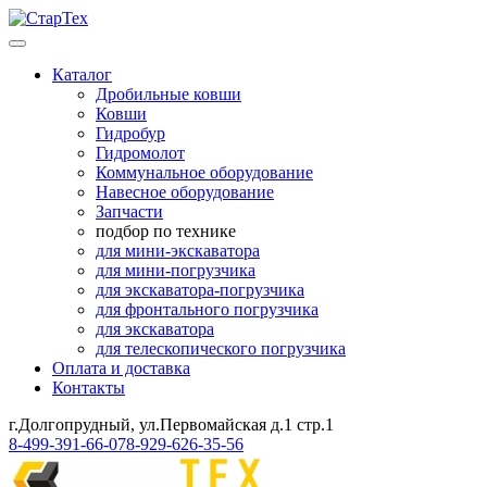
Каталог
Дробильные ковши
Ковши
Гидробур
Гидромолот
Коммунальное оборудование
Навесное оборудование
Запчасти
подбор по технике
для мини-экскаватора
для мини-погрузчика
для экскаватора-погрузчика
для фронтального погрузчика
для экскаватора
для телескопического погрузчика
Оплата и доставка
Контакты
г.Долгопрудный, ул.Первомайская д.1 стр.1
8-499-391-66-07
8-929-626-35-56