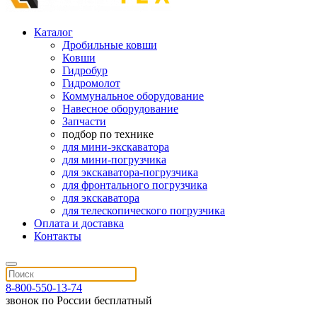
Каталог
Дробильные ковши
Ковши
Гидробур
Гидромолот
Коммунальное оборудование
Навесное оборудование
Запчасти
подбор по технике
для мини-экскаватора
для мини-погрузчика
для экскаватора-погрузчика
для фронтального погрузчика
для экскаватора
для телескопического погрузчика
Оплата и доставка
Контакты
8-800-550-13-74
звонок по России бесплатный