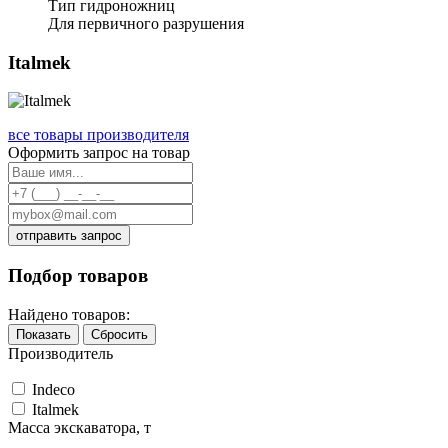
Тип гидроножниц
Для первичного разрушения
Italmek
все товары производителя
Оформить запрос на товар
отправить запрос
Подбор товаров
Найдено товаров:
Показать
Сбросить
Производитель
Indeco
Italmek
Масса экскаватора, т