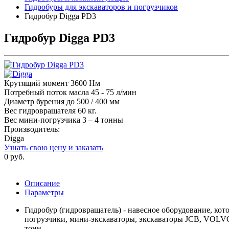
Гидробуры для экскаваторов и погрузчиков
Гидробур Digga PD3
Гидробур Digga PD3
Крутящий момент 3600 Нм
Потребный поток масла 45 - 75 л/мин
Диаметр бурения до 500 / 400 мм
Вес гидровращателя 60 кг.
Вес мини-погрузчика 3 – 4 тонны
Производитель:
Digga
Узнать свою цену и заказать
0 руб.
Описание
Параметры
Гидробур (гидровращатель) - навесное оборудование, ко
погрузчики, мини-экскаваторы, экскаваторы JCB, V
тонн.