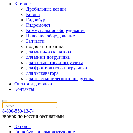
Каталог
Дробильные ковши
Ковши
Гидробур
Гидромолот
Коммунальное оборудование
Навесное оборудование
Запчасти
подбор по технике
для мини-экскаватора
для мини-погрузчика
для экскаватора-погрузчика
для фронтального погрузчика
для экскаватора
для телескопического погрузчика
Оплата и доставка
Контакты
8-800-550-13-74
звонок по России бесплатный
Каталог
Гидробуры и комплектующие