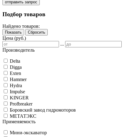
отправить запрос
Подбор товаров
Найдено товаров:
Показать
Сбросить
Цена (руб.)
...
Производитель
Delta
Digga
Exten
Hammer
Hydra
Impulse
KINGER
Profbreaker
Боровский завод гидромоторов
МЕТАТЭКС
Применяемость
Мини-экскаватор