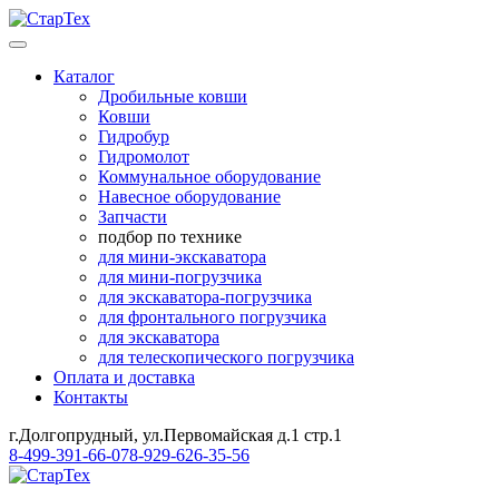
Каталог
Дробильные ковши
Ковши
Гидробур
Гидромолот
Коммунальное оборудование
Навесное оборудование
Запчасти
подбор по технике
для мини-экскаватора
для мини-погрузчика
для экскаватора-погрузчика
для фронтального погрузчика
для экскаватора
для телескопического погрузчика
Оплата и доставка
Контакты
г.Долгопрудный, ул.Первомайская д.1 стр.1
8-499-391-66-07
8-929-626-35-56