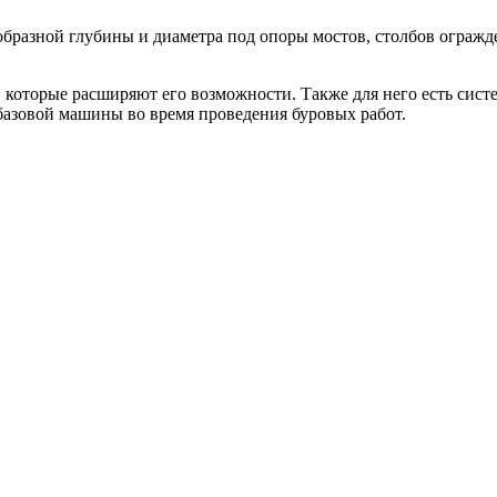
образной глубины и диаметра под опоры мостов, столбов огражде
, которые расширяют его возможности. Также для него есть сист
 базовой машины во время проведения буровых работ.